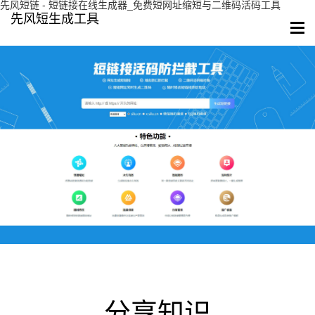
先风短链 - 短链接在线生成器_免费短网址缩短与二维码活码工具
先风短生成工具
分享知识