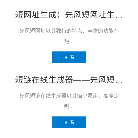
短网址生成：先风短网址生成工具
先风短网址以其独特的特点、丰富的功能在
短...
查 看
短链在线生成器——先风短链：高效、便捷与安全的短链接解决方案
先风短链在线生成器以其简单易用、高度定
制...
查 看