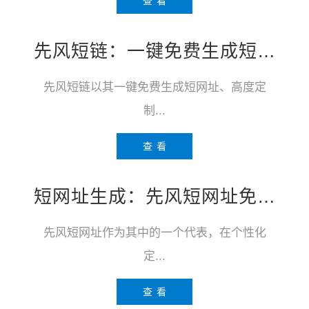
查 看
先风短链：一键免费生成短网址的便捷工具
先风短链以其一键免费生成短网址、高度定
制...
查 看
短网址生成：先风短网址免费在线生成系统
先风短网址作为其中的一个代表，在个性化
定...
查 看