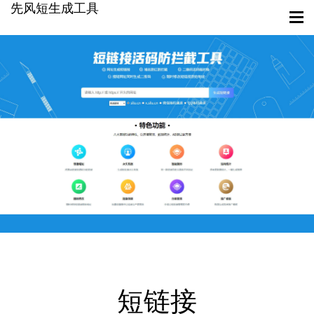
先风短生成工具
短链接